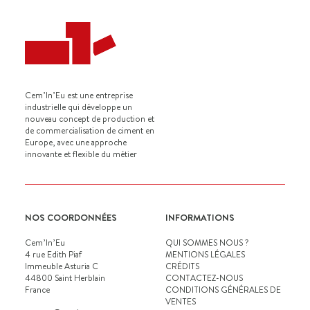
Cem’In’Eu est une entreprise
industrielle qui développe un
nouveau concept de production et
de commercialisation de ciment en
Europe, avec une approche
innovante et flexible du métier
NOS COORDONNÉES
INFORMATIONS
Cem’In’Eu
QUI SOMMES NOUS ?
4 rue Edith Piaf
MENTIONS LÉGALES
Immeuble Asturia C
CRÉDITS
44800 Saint Herblain
CONTACTEZ-NOUS
France
CONDITIONS GÉNÉRALES DE
VENTES