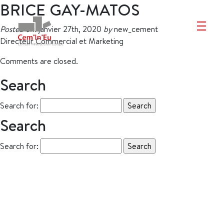
BRICE GAY-MATOS
Posted on:
janvier 27th, 2020
by
new_cement
Directeur Commercial et Marketing
Comments are closed.
Search
Search for:
Search
Search for: