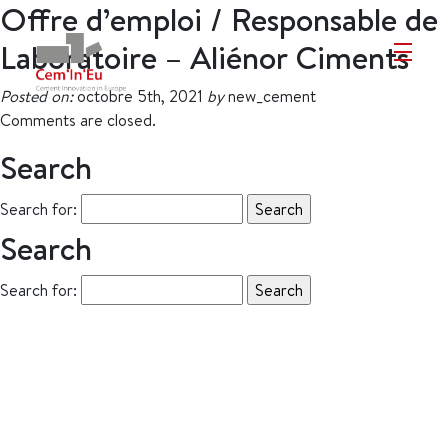
Offre d’emploi / Responsable de
Laboratoire – Aliénor Ciments
Posted on:
octobre 5th, 2021
by
new_cement
Comments are closed.
Search
Search for:
Search
Search for: