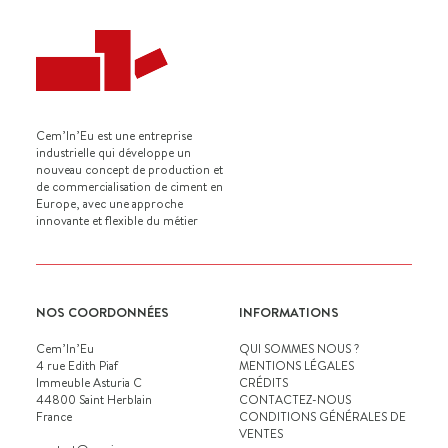
Cem’In’Eu est une entreprise
industrielle qui développe un
nouveau concept de production et
de commercialisation de ciment en
Europe, avec une approche
innovante et flexible du métier
NOS COORDONNÉES
INFORMATIONS
Cem’In’Eu
QUI SOMMES NOUS ?
4 rue Edith Piaf
MENTIONS LÉGALES
Immeuble Asturia C
CRÉDITS
44800 Saint Herblain
CONTACTEZ-NOUS
France
CONDITIONS GÉNÉRALES DE
VENTES